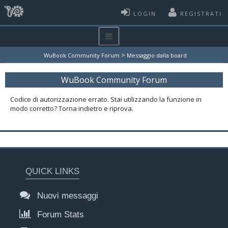
LOGIN
REGISTRATI
>
WuBook Community Forum
Messaggio dalla board
WuBook Community Forum
Codice di autorizzazione errato. Stai utilizzando la funzione in
modo corretto? Torna indietro e riprova.
QUICK LINKS
Nuovi messaggi
Forum Stats