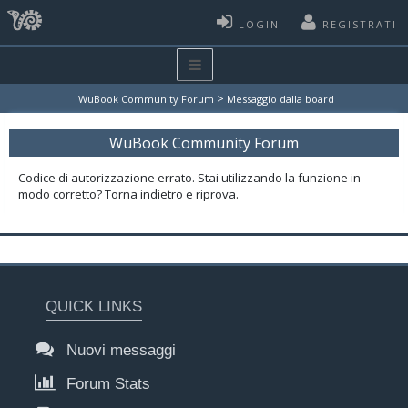
LOGIN
REGISTRATI
>
WuBook Community Forum
Messaggio dalla board
WuBook Community Forum
Codice di autorizzazione errato. Stai utilizzando la funzione in
modo corretto? Torna indietro e riprova.
QUICK LINKS
Nuovi messaggi
Forum Stats