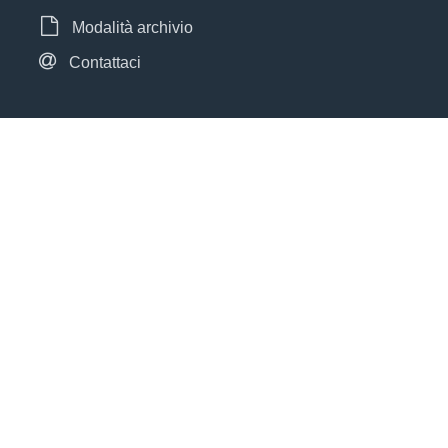
Modalità archivio
Contattaci