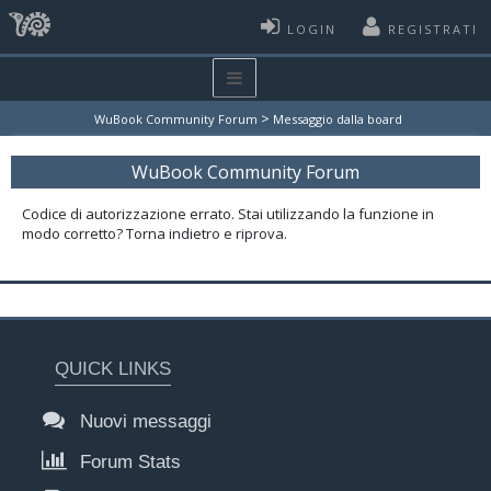
LOGIN
REGISTRATI
>
WuBook Community Forum
Messaggio dalla board
WuBook Community Forum
Codice di autorizzazione errato. Stai utilizzando la funzione in
modo corretto? Torna indietro e riprova.
QUICK LINKS
Nuovi messaggi
Forum Stats