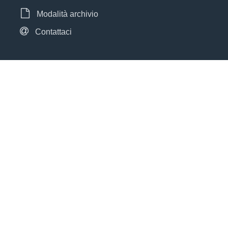
Modalità archivio
Contattaci