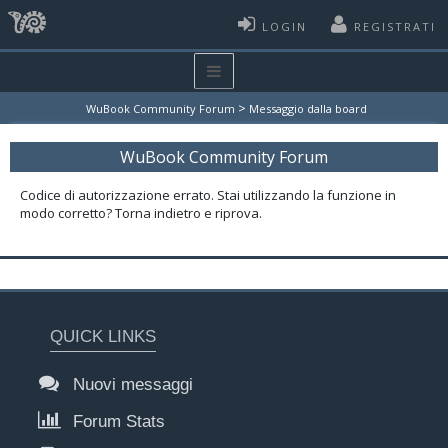
LOGIN
REGISTRATI
>
WuBook Community Forum
Messaggio dalla board
WuBook Community Forum
Codice di autorizzazione errato. Stai utilizzando la funzione in
modo corretto? Torna indietro e riprova.
QUICK LINKS
Nuovi messaggi
Forum Stats