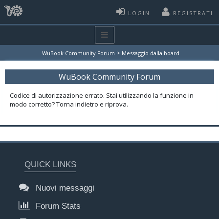
LOGIN
REGISTRATI
>
WuBook Community Forum
Messaggio dalla board
WuBook Community Forum
Codice di autorizzazione errato. Stai utilizzando la funzione in
modo corretto? Torna indietro e riprova.
QUICK LINKS
Nuovi messaggi
Forum Stats