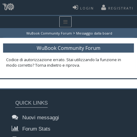
LOGIN
REGISTRATI
>
WuBook Community Forum
Messaggio dalla board
WuBook Community Forum
Codice di autorizzazione errato. Stai utilizzando la funzione in
modo corretto? Torna indietro e riprova.
QUICK LINKS
Nuovi messaggi
Forum Stats