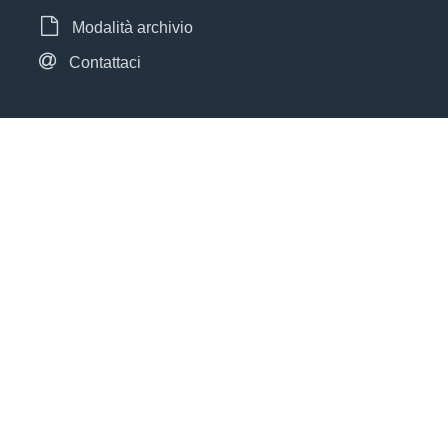
Modalità archivio
Contattaci