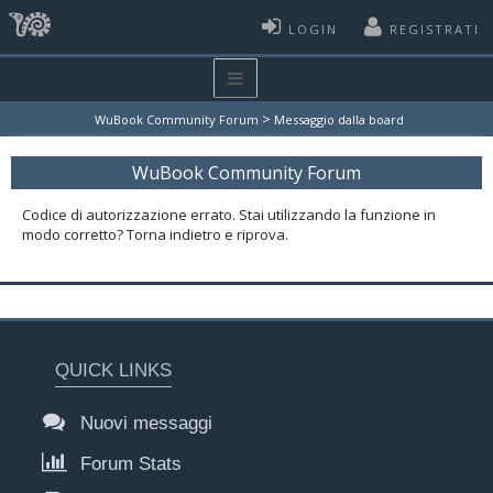
LOGIN
REGISTRATI
>
WuBook Community Forum
Messaggio dalla board
WuBook Community Forum
Codice di autorizzazione errato. Stai utilizzando la funzione in
modo corretto? Torna indietro e riprova.
QUICK LINKS
Nuovi messaggi
Forum Stats