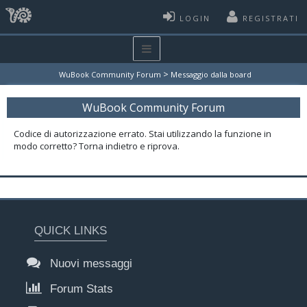
LOGIN
REGISTRATI
>
WuBook Community Forum
Messaggio dalla board
WuBook Community Forum
Codice di autorizzazione errato. Stai utilizzando la funzione in
modo corretto? Torna indietro e riprova.
QUICK LINKS
Nuovi messaggi
Forum Stats