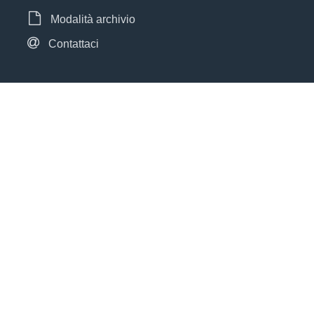
Modalità archivio
Contattaci