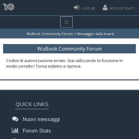
LOGIN
REGISTRATI
>
WuBook Community Forum
Messaggio dalla board
WuBook Community Forum
Codice di autorizzazione errato. Stai utilizzando la funzione in
modo corretto? Torna indietro e riprova.
QUICK LINKS
Nuovi messaggi
Forum Stats