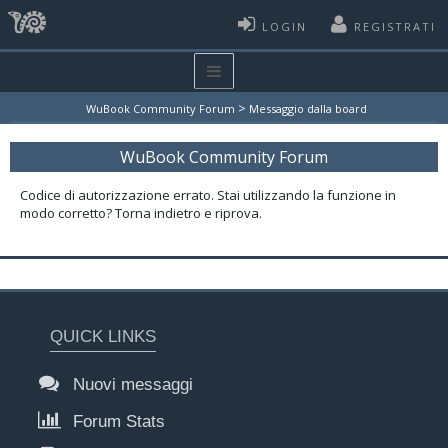
LOGIN
REGISTRATI
>
WuBook Community Forum
Messaggio dalla board
WuBook Community Forum
Codice di autorizzazione errato. Stai utilizzando la funzione in
modo corretto? Torna indietro e riprova.
QUICK LINKS
Nuovi messaggi
Forum Stats