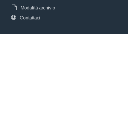
Modalità archivio
Contattaci