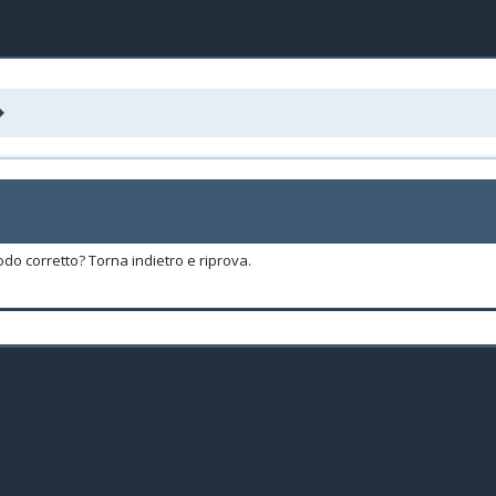
odo corretto? Torna indietro e riprova.