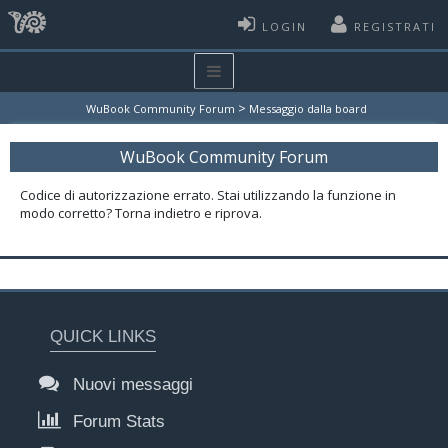
LOGIN
REGISTRATI
>
WuBook Community Forum
Messaggio dalla board
WuBook Community Forum
Codice di autorizzazione errato. Stai utilizzando la funzione in
modo corretto? Torna indietro e riprova.
QUICK LINKS
Nuovi messaggi
Forum Stats