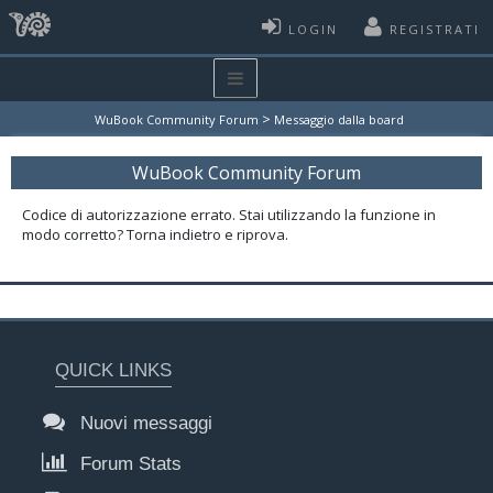
LOGIN
REGISTRATI
>
WuBook Community Forum
Messaggio dalla board
WuBook Community Forum
Codice di autorizzazione errato. Stai utilizzando la funzione in
modo corretto? Torna indietro e riprova.
QUICK LINKS
Nuovi messaggi
Forum Stats