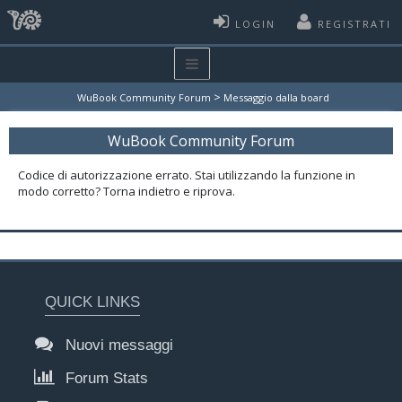
LOGIN
REGISTRATI
>
WuBook Community Forum
Messaggio dalla board
WuBook Community Forum
Codice di autorizzazione errato. Stai utilizzando la funzione in
modo corretto? Torna indietro e riprova.
QUICK LINKS
Nuovi messaggi
Forum Stats