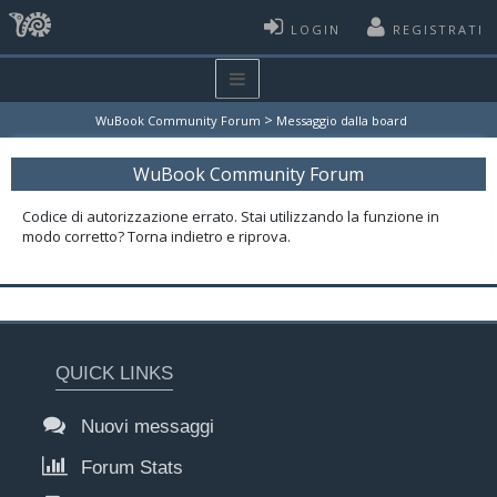
LOGIN
REGISTRATI
>
WuBook Community Forum
Messaggio dalla board
WuBook Community Forum
Codice di autorizzazione errato. Stai utilizzando la funzione in
modo corretto? Torna indietro e riprova.
QUICK LINKS
Nuovi messaggi
Forum Stats