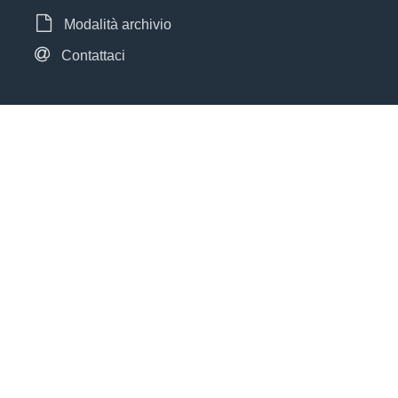
Modalità archivio
Contattaci