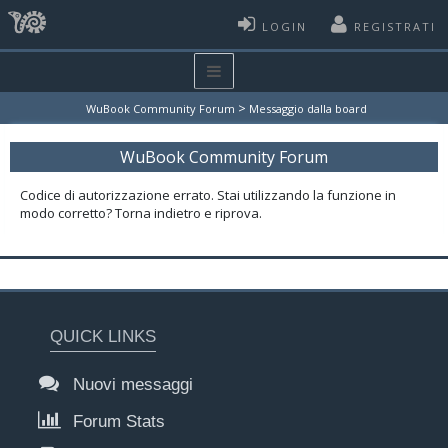
LOGIN
REGISTRATI
>
WuBook Community Forum
Messaggio dalla board
WuBook Community Forum
Codice di autorizzazione errato. Stai utilizzando la funzione in
modo corretto? Torna indietro e riprova.
QUICK LINKS
Nuovi messaggi
Forum Stats