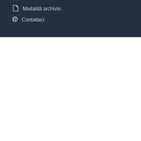
Modalità archivio
Contattaci