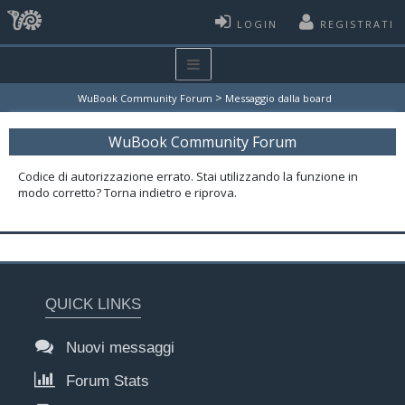
LOGIN
REGISTRATI
>
WuBook Community Forum
Messaggio dalla board
WuBook Community Forum
Codice di autorizzazione errato. Stai utilizzando la funzione in
modo corretto? Torna indietro e riprova.
QUICK LINKS
Nuovi messaggi
Forum Stats