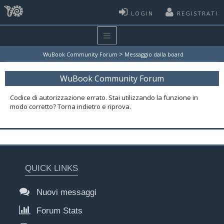
LOGIN
REGISTRATI
>
WuBook Community Forum
Messaggio dalla board
WuBook Community Forum
Codice di autorizzazione errato. Stai utilizzando la funzione in
modo corretto? Torna indietro e riprova.
QUICK LINKS
Nuovi messaggi
Forum Stats