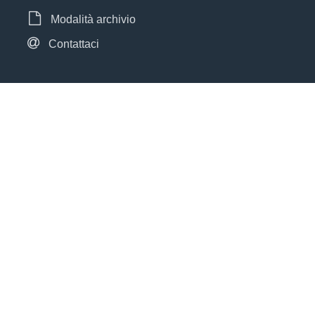
Modalità archivio
Contattaci