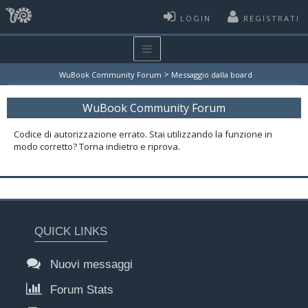
LOGIN
REGISTRATI
>
WuBook Community Forum
Messaggio dalla board
WuBook Community Forum
Codice di autorizzazione errato. Stai utilizzando la funzione in
modo corretto? Torna indietro e riprova.
QUICK LINKS
Nuovi messaggi
Forum Stats