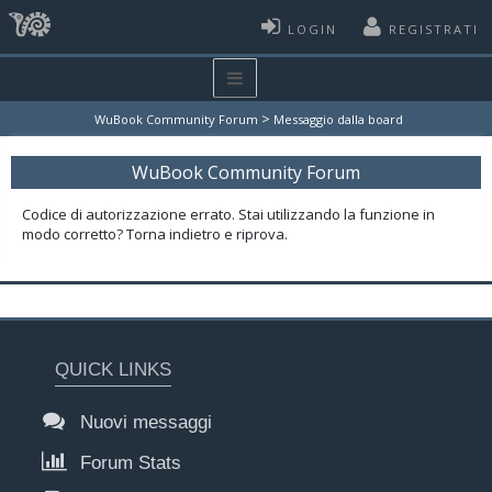
LOGIN
REGISTRATI
>
WuBook Community Forum
Messaggio dalla board
WuBook Community Forum
Codice di autorizzazione errato. Stai utilizzando la funzione in
modo corretto? Torna indietro e riprova.
QUICK LINKS
Nuovi messaggi
Forum Stats