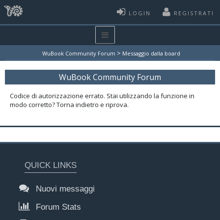
LOGIN
REGISTRATI
>
WuBook Community Forum
Messaggio dalla board
WuBook Community Forum
Codice di autorizzazione errato. Stai utilizzando la funzione in
modo corretto? Torna indietro e riprova.
QUICK LINKS
Nuovi messaggi
Forum Stats