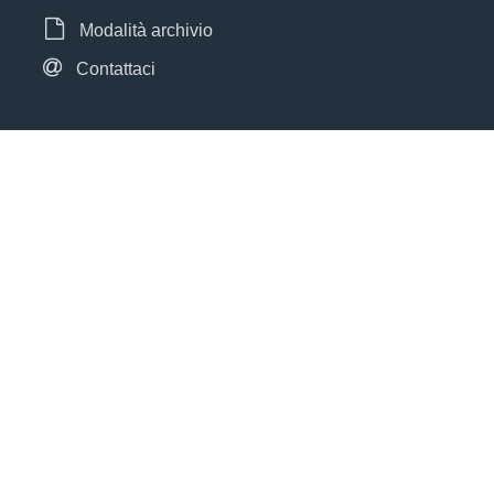
Modalità archivio
Contattaci