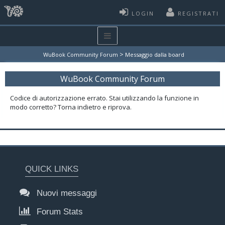
LOGIN
REGISTRATI
>
WuBook Community Forum
Messaggio dalla board
WuBook Community Forum
Codice di autorizzazione errato. Stai utilizzando la funzione in
modo corretto? Torna indietro e riprova.
QUICK LINKS
Nuovi messaggi
Forum Stats