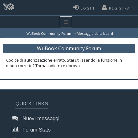
LOGIN
REGISTRATI
>
WuBook Community Forum
Messaggio dalla board
WuBook Community Forum
Codice di autorizzazione errato. Stai utilizzando la funzione in
modo corretto? Torna indietro e riprova.
QUICK LINKS
Nuovi messaggi
Forum Stats