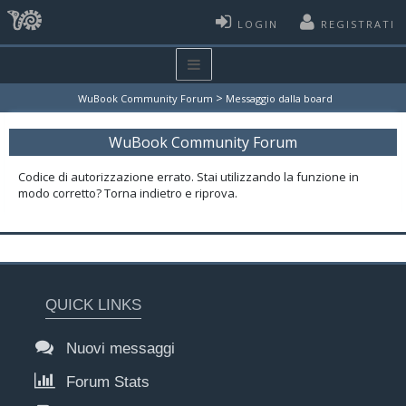
LOGIN
REGISTRATI
>
WuBook Community Forum
Messaggio dalla board
WuBook Community Forum
Codice di autorizzazione errato. Stai utilizzando la funzione in
modo corretto? Torna indietro e riprova.
QUICK LINKS
Nuovi messaggi
Forum Stats