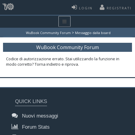
LOGIN
REGISTRATI
>
WuBook Community Forum
Messaggio dalla board
WuBook Community Forum
Codice di autorizzazione errato. Stai utilizzando la funzione in
modo corretto? Torna indietro e riprova.
QUICK LINKS
Nuovi messaggi
Forum Stats