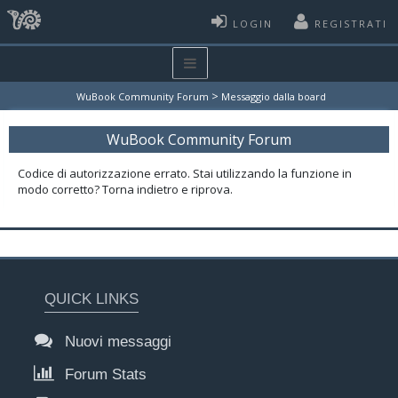
LOGIN
REGISTRATI
>
WuBook Community Forum
Messaggio dalla board
WuBook Community Forum
Codice di autorizzazione errato. Stai utilizzando la funzione in
modo corretto? Torna indietro e riprova.
QUICK LINKS
Nuovi messaggi
Forum Stats