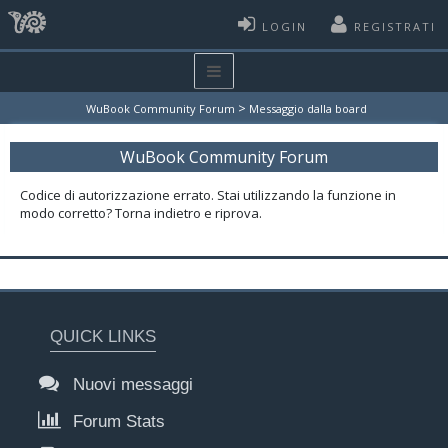
LOGIN
REGISTRATI
>
WuBook Community Forum
Messaggio dalla board
WuBook Community Forum
Codice di autorizzazione errato. Stai utilizzando la funzione in
modo corretto? Torna indietro e riprova.
QUICK LINKS
Nuovi messaggi
Forum Stats