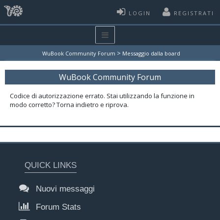
LOGIN
REGISTRATI
>
WuBook Community Forum
Messaggio dalla board
WuBook Community Forum
Codice di autorizzazione errato. Stai utilizzando la funzione in
modo corretto? Torna indietro e riprova.
QUICK LINKS
Nuovi messaggi
Forum Stats