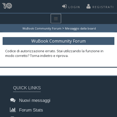
LOGIN
REGISTRATI
>
WuBook Community Forum
Messaggio dalla board
WuBook Community Forum
Codice di autorizzazione errato. Stai utilizzando la funzione in
modo corretto? Torna indietro e riprova.
QUICK LINKS
Nuovi messaggi
Forum Stats