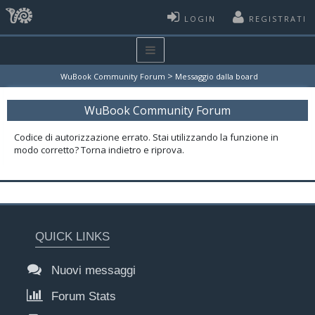
LOGIN
REGISTRATI
>
WuBook Community Forum
Messaggio dalla board
WuBook Community Forum
Codice di autorizzazione errato. Stai utilizzando la funzione in
modo corretto? Torna indietro e riprova.
QUICK LINKS
Nuovi messaggi
Forum Stats