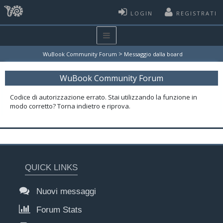
LOGIN
REGISTRATI
>
WuBook Community Forum
Messaggio dalla board
WuBook Community Forum
Codice di autorizzazione errato. Stai utilizzando la funzione in
modo corretto? Torna indietro e riprova.
QUICK LINKS
Nuovi messaggi
Forum Stats