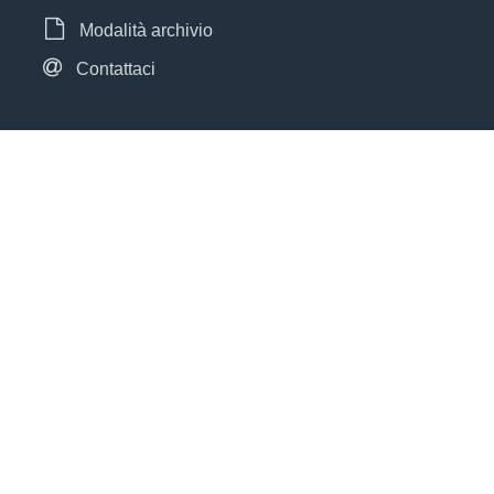
Modalità archivio
Contattaci