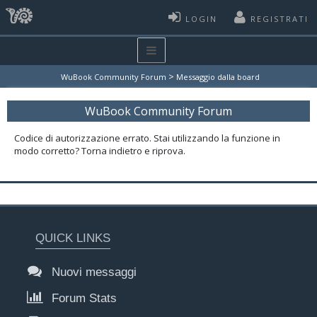
LOGIN
REGISTRATI
>
WuBook Community Forum
Messaggio dalla board
WuBook Community Forum
Codice di autorizzazione errato. Stai utilizzando la funzione in
modo corretto? Torna indietro e riprova.
QUICK LINKS
Nuovi messaggi
Forum Stats