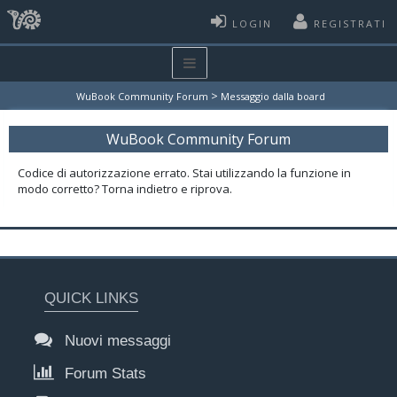
LOGIN
REGISTRATI
>
WuBook Community Forum
Messaggio dalla board
WuBook Community Forum
Codice di autorizzazione errato. Stai utilizzando la funzione in
modo corretto? Torna indietro e riprova.
QUICK LINKS
Nuovi messaggi
Forum Stats