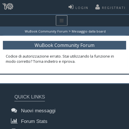
LOGIN
REGISTRATI
>
WuBook Community Forum
Messaggio dalla board
WuBook Community Forum
Codice di autorizzazione errato. Stai utilizzando la funzione in
modo corretto? Torna indietro e riprova.
QUICK LINKS
Nuovi messaggi
Forum Stats