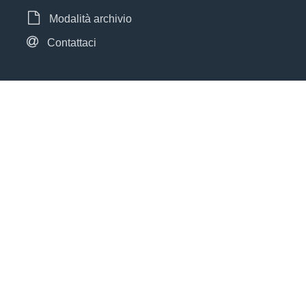
Modalità archivio
Contattaci