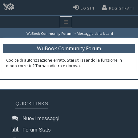
LOGIN
REGISTRATI
>
WuBook Community Forum
Messaggio dalla board
WuBook Community Forum
Codice di autorizzazione errato. Stai utilizzando la funzione in
modo corretto? Torna indietro e riprova.
QUICK LINKS
Nuovi messaggi
Forum Stats