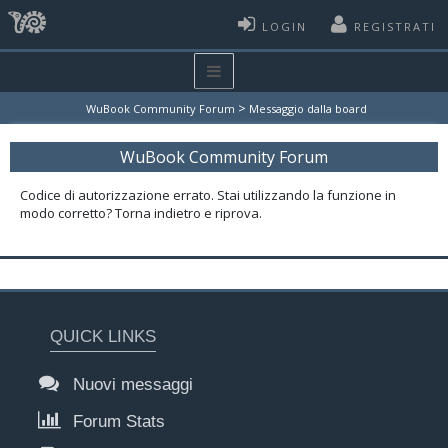
LOGIN
REGISTRATI
>
WuBook Community Forum
Messaggio dalla board
WuBook Community Forum
Codice di autorizzazione errato. Stai utilizzando la funzione in
modo corretto? Torna indietro e riprova.
QUICK LINKS
Nuovi messaggi
Forum Stats