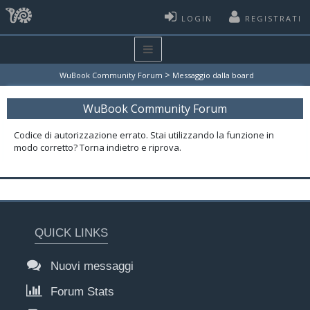
LOGIN
REGISTRATI
>
WuBook Community Forum
Messaggio dalla board
WuBook Community Forum
Codice di autorizzazione errato. Stai utilizzando la funzione in
modo corretto? Torna indietro e riprova.
QUICK LINKS
Nuovi messaggi
Forum Stats