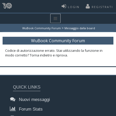
LOGIN
REGISTRATI
>
WuBook Community Forum
Messaggio dalla board
WuBook Community Forum
Codice di autorizzazione errato. Stai utilizzando la funzione in
modo corretto? Torna indietro e riprova.
QUICK LINKS
Nuovi messaggi
Forum Stats