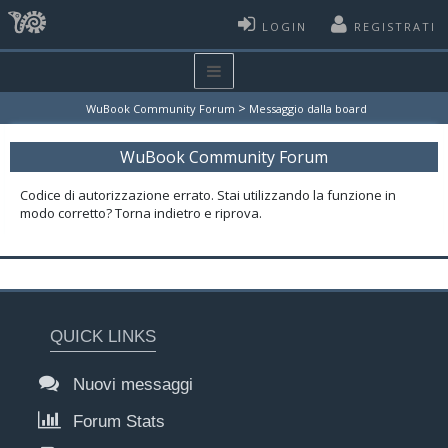
LOGIN
REGISTRATI
>
WuBook Community Forum
Messaggio dalla board
WuBook Community Forum
Codice di autorizzazione errato. Stai utilizzando la funzione in
modo corretto? Torna indietro e riprova.
QUICK LINKS
Nuovi messaggi
Forum Stats