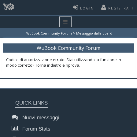
LOGIN
REGISTRATI
>
WuBook Community Forum
Messaggio dalla board
WuBook Community Forum
Codice di autorizzazione errato. Stai utilizzando la funzione in
modo corretto? Torna indietro e riprova.
QUICK LINKS
Nuovi messaggi
Forum Stats